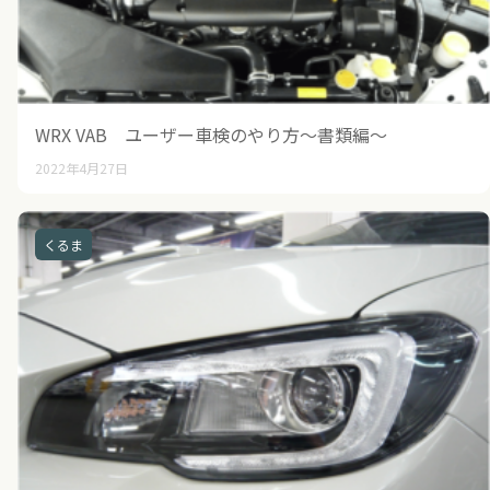
WRX VAB ユーザー車検のやり方～書類編～
2022年4月27日
くるま