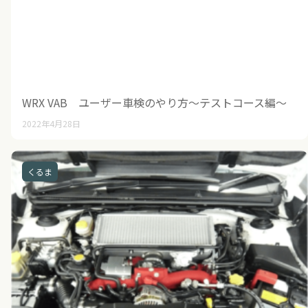
WRX VAB ユーザー車検のやり方～テストコース編～
2022年4月28日
くるま